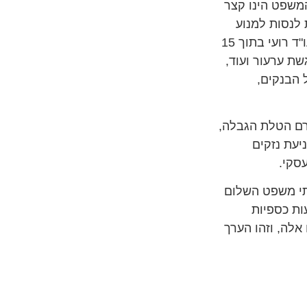
המשפט הינו קצר
 לנסות למנוע
את הטלת ההגבלה ובהמשך אף לבטלה, הכלים שבידיי עו"ד רועי בתוך 15
שת ערעור ועוד,
ל הבנקים,
ם הטלת הגבלה,
יעת נזקים
סקי.
בתי משפט השלום
ות כספיות
לה, וזהו הערך