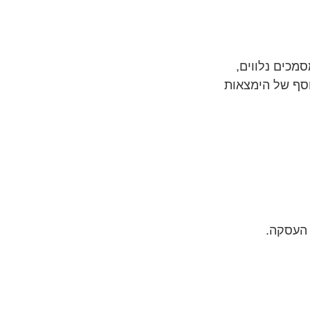
סמכים נלווים,
נוסף של הימצאות
י העסקה.