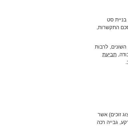
 בניית סט
סכם התקשרות,
 השונים, לרבות
ודה,
תביעת
וג זוכים) אשר
קע, גבייה רכה