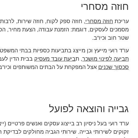
חוזה מסחרי
עריכת
חוזה מסחרי
, חוזה ספק לקוח, חוזה שירות, לרבות
מסמכים לעסקים, דוגמת: הזמנת עבודה, הצעת מחיר, ה
שטר חוב וכיו"ב.
עו"ד רועי מייעץ וכן מייצג בתביעות כספיות בבתי המשפט
תביעה לפינוי מושכר
, ת
ביעת עובד מעסיק
בבית הדין לעב
סכסוך שכנים
אצל המפקחת על הבתים המשותפים וכיו"ב.
גבייה והוצאה לפועל
עו"ד רועי בעל ניסיון רב בייצוג עסקים ואנשים פרטיים (ייצ
זקוקים לשירותי גבייה. שירותי הגביה מחולקים לבדיקת ר