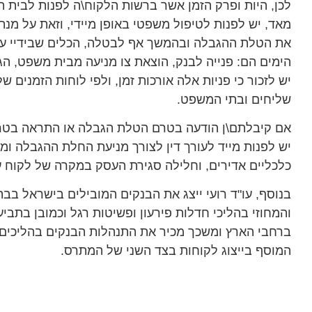
לכן, היות ופרק הזמן אשר ברשות הלקוח\ה לפנות לבית 
מאד, יש לפנות לטיפול משפטי באופן מיידי, וזאת על מנת
הימים הם: פנייה לבנק, הוצאת צו מניעה מבית משפט, הג
יש לזכור כי פניות אלה אורכות זמן, ולפי לוחות הזמנים ש
שליחים ובתי המשפט.
אם קיבלתם\ן הודעה בטרם הטלת הגבלה או התראה בטר
יש לפנות מייד לעורך דין לצורך מניעת החלת ההגבלה ומנ
כלכליים אדירים, וחלילה סגירת העסק במקרה של לקוח ע
בנוסף, עו"ד רועי ייצג את הבנקים המובילים בישראל ב
והמחוזי בהליכי חדלות פירעון ופשיטות רגל וכמובן בתביע
ברחבי הארץ ומשכך מכיר את התנהלות הבנקים בהליכים א
המוסף בייצוג לקוחות בצד השני של המתרס.