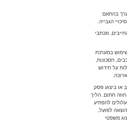
ערך בהתאם
יכויי הגבייה.
חייבים, מכתבי
בשימוש במערכת
בים, חסכונות,
לות על חידוש
רוכה.
 או ביצוע פסק
חוזה חתום. הליך
עלולים להפתיע
וצאה לפועל,
צוג משפטי