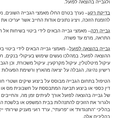
ולגבייה בהוצאה לפועל.
בדיקת רקע
– נערך בטרם החלו מאמצי הגבייה השונים, נ
להזמנת הזוכה, ויציג נתונים אודות החייב אשר יעריכו את ס
גבייה רכה
– מאמצי גבייה הבאים לידי ביטוי בשיחות אל ה
התראה, מו"מ עד פשרה.
גבייה בהוצאה לפועל
– מאמצי גבייה הבאים לידי ביטוי 
ההוצאה לפועל, במהלכו נעשים שימוש בעיקולי בנקים, רכ
עיקול מיטלטלין, עיקול מקרקעין, עיקול משכורת, וכן הגב
רישיון נהיגה, הגבלה על יציאה מהארץ ורשימת הפעולות א
הטיפול בתחום הגבייה מבוסס על ביצוע שיקים ושטרי חוב
דין כספי או ביצוע תביעה המתבססת על חשבונית מס או 
של גבייה בהוצאה לפועל אורך לעיתים זמן מה, והחייבים 
ולגרור את הזוכים להתנהלות בבית המשפט או בלשכת הה
בהליכי "התנגדות" או "פרעתי", עו"ד רועי מעניק שירותי יי
בהליכים אלה.