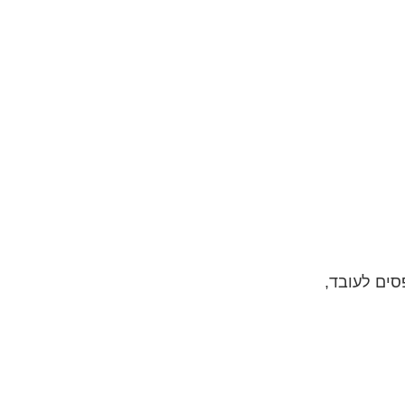
סים לעובד,