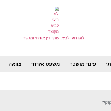
י
פינוי מושכר
משפט אזרחי
צוואה
וקיז